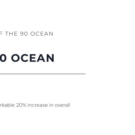
F THE 90 OCEAN
90 OCEAN
kable 20% increase in overall