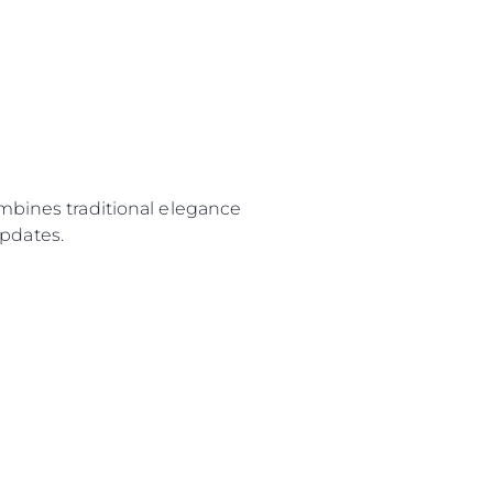
ombines traditional elegance
pdates.