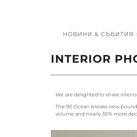
НОВИНИ & СЪБИТИЯ
INTERIOR PH
We are delighted to share interi
The 90 Ocean breaks new boundari
volume and nearly 30% more dec