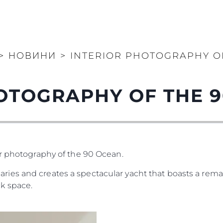
>
НОВИНИ
>
INTERIOR PHOTOGRAPHY O
OTOGRAPHY OF THE 
or photography of the 90 Ocean.
es and creates a spectacular yacht that boasts a remar
k space.