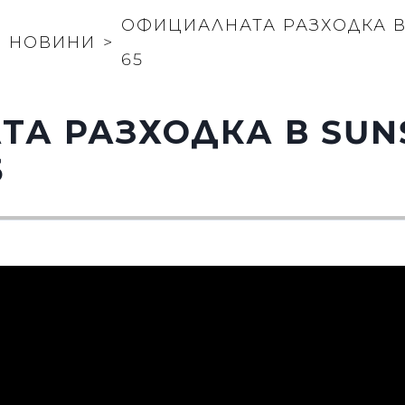
ОФИЦИАЛНАТА РАЗХОДКА В
>
НОВИНИ
>
65
А РАЗХОДКА В SUN
5