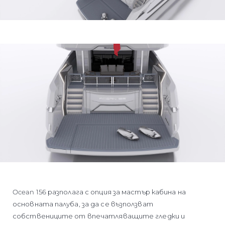
Ocean 156 разполага с опция за мастър кабина на
основната палуба, за да се възползват
собствениците от впечатляващите гледки и