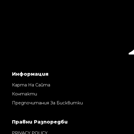
Информация
Карта На Сайта
Контакти
Предпочитания За Бисквитки
Правни Pазпоредби
PRIVACY POLICY