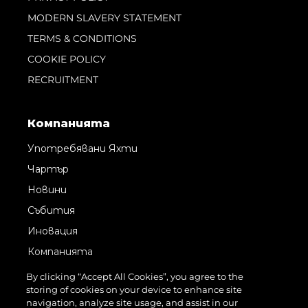
MODERN SLAVERY STATEMENT
TERMS & CONDITIONS
COOKIE POLICY
RECRUITMENT
Компанията
Употребявани Яхти
Чартър
Новини
Събития
Иновация
Компанията
Екипът
By clicking “Accept All Cookies”, you agree to the
storing of cookies on your device to enhance site
Лайфстайл
navigation, analyze site usage, and assist in our