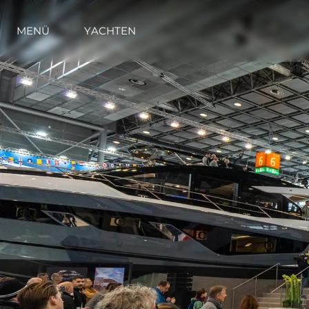
MENÜ
YACHTEN