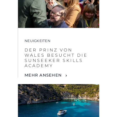
NEUIGKEITEN
DER PRINZ VON
WALES BESUCHT DIE
SUNSEEKER SKILLS
ACADEMY
MEHR ANSEHEN