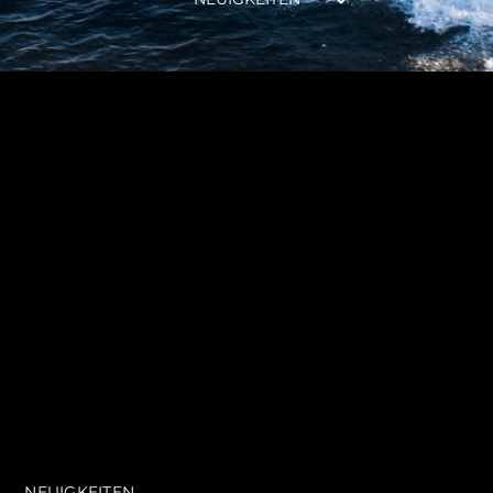
SOUTH OF FRANCE ADVENTURES
NEUIGKEITEN