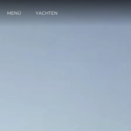
MENÜ
YACHTEN