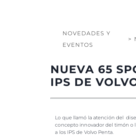
NOVEDADES Y
>
EVENTOS
NUEVA 65 SP
IPS DE VOLV
Lo que llamó la atención del diseñ
concepto innovador del timón o l
a los IPS de Volvo Penta.