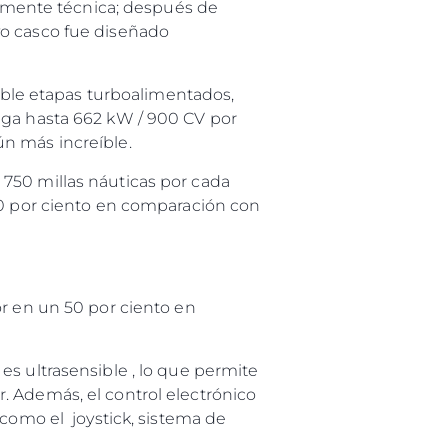
uramente técnica; después de
vo casco fue diseñado
doble etapas turboalimentados,
ega hasta 662 kW / 900 CV por
ún más increíble.
750 millas náuticas por cada
30 por ciento en comparación con
or en un 50 por ciento en
s ultrasensible , lo que permite
. Además, el control electrónico
 como el joystick, sistema de