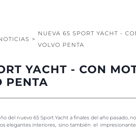
NUEVA 65 SPORT YACHT - C
NOTICIAS
>
VOLVO PENTA
ORT YACHT - CON MO
O PENTA
o del nuevo 65 Sport Yacht a finales del año pasado, no fu
os elegantes interiores, sino también el impresionante