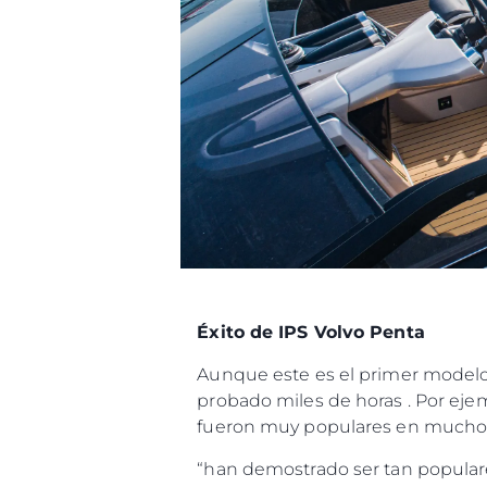
Éxito de IPS Volvo Penta
Aunque este es el primer modelo
probado miles de horas . Por eje
fueron muy populares en muchos
“han demostrado ser tan populare