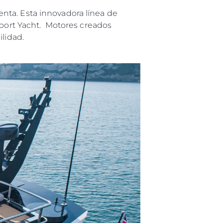
nta. Esta innovadora línea de
Sport Yacht. Motores creados
ilidad.
es Somos?
ge