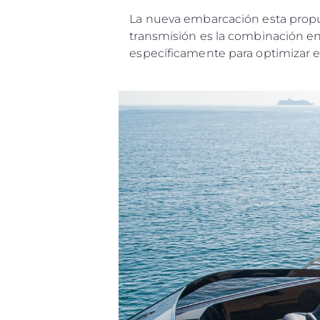
La nueva embarcación esta propu
transmisión es la combinación ent
específicamente para optimizar el
Información
Mapa
Contacto
Preferencias De Co