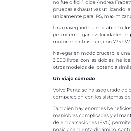
no fue difícil”, dice Andrea Frab
pruebas exhaustivas utilizando l
únicamente para IPS, maximizand
Una navegando a mar abierto, los 
permiten llegar a velocidades im
motor, mientras que, con 735 kW 
Navegar en modo crucero a una v
3.500 litros, con las dobles hél
otros modelos de potencia simil
Un viaje cómodo
Volvo Penta se ha asegurado de qu
comparación con los sistemas de 
También hay enormes beneficios p
maniobras complicadas y el mante
de embarcaciones (EVC) permite a 
posicionamiento dinámico, contro