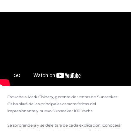
SOUTH OF FRANCE ADVENTURES
Escuche a Mark Chinery, gerente de ventas de Sunseeker.
Os hablará de las principales características del
impresionante y nuevo Sunseeker 100 Yacht.
Se sorprenderá y se deleitará de cada explicación. Conocerá