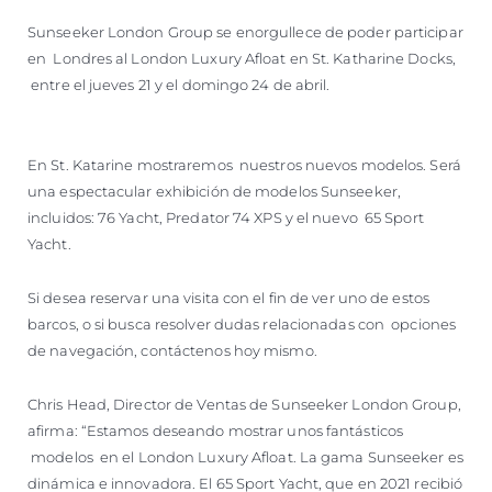
SOUTH OF FRANCE ADVENTURES
Sunseeker London Group se enorgullece de poder participar
en Londres al London Luxury Afloat en St. Katharine Docks,
entre el jueves 21 y el domingo 24 de abril.
En St. Katarine mostraremos nuestros nuevos modelos. Será
una espectacular exhibición de modelos Sunseeker,
incluidos: 76 Yacht, Predator 74 XPS y el nuevo 65 Sport
Yacht.
Si desea reservar una visita con el fin de ver uno de estos
barcos, o si busca resolver dudas relacionadas con opciones
de navegación, contáctenos hoy mismo.
Chris Head, Director de Ventas de Sunseeker London Group,
afirma: “Estamos deseando mostrar unos fantásticos
modelos en el London Luxury Afloat. La gama Sunseeker es
dinámica e innovadora. El 65 Sport Yacht, que en 2021 recibió