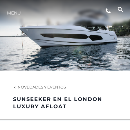
ESTILO DE VIDA
MENÚ
INNOVACIÓN
¿QUIÉNES SOMOS?
EL EQUIPO
NOVEDADES Y EVENTOS
HISTORIA
SUNSEEKER EN EL LONDON
LUXURY AFLOAT
VALORE SU EMBARCACIÓN