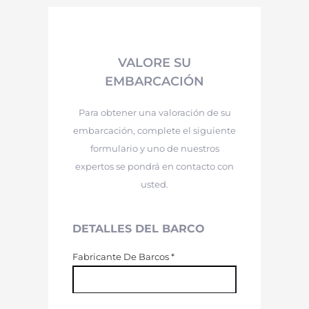
VALORE SU
EMBARCACIÓN
Para obtener una valoración de su
embarcación, complete el siguiente
formulario y uno de nuestros
expertos se pondrá en contacto con
usted.
DETALLES DEL BARCO
Fabricante De Barcos
*