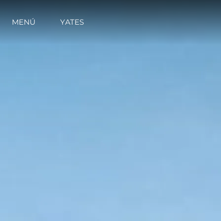
MENÚ
YATES