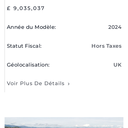
£ 9,035,037
Année du Modèle
:
2024
Statut Fiscal
:
Hors Taxes
Géolocalisation
:
UK
Voir Plus De Détails