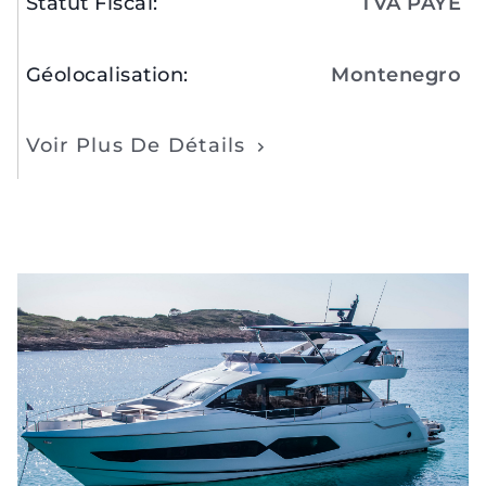
Statut Fiscal
:
TVA PAYÉ
Géolocalisation
:
Montenegro
Voir Plus De Détails