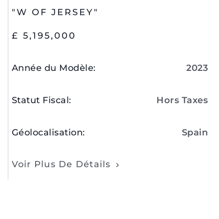
"W OF JERSEY"
£ 5,195,000
Année du Modèle
:
2023
Statut Fiscal
:
Hors Taxes
Géolocalisation
:
Spain
Voir Plus De Détails