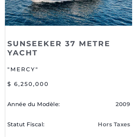
SUNSEEKER 37 METRE
YACHT
"MERCY"
$ 6,250,000
Année du Modèle
:
2009
Statut Fiscal
:
Hors Taxes