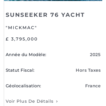
SUNSEEKER 76 YACHT
"MICKMAC"
£ 3,795,000
Année du Modèle
:
2025
Statut Fiscal
:
Hors Taxes
Géolocalisation
:
France
Voir Plus De Détails