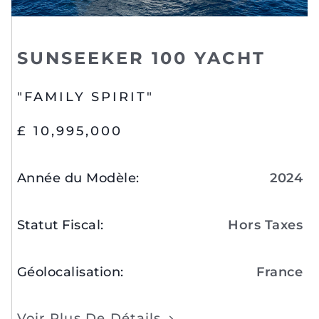
SUNSEEKER 100 YACHT
"FAMILY SPIRIT"
£ 10,995,000
Année du Modèle
:
2024
Statut Fiscal
:
Hors Taxes
Géolocalisation
:
France
Voir Plus De Détails