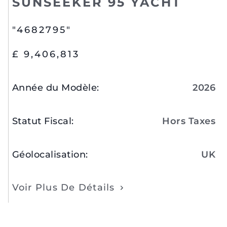
SUNSEEKER 95 YACHT
"4682795"
£ 9,406,813
Année du Modèle
:
2026
Statut Fiscal
:
Hors Taxes
Géolocalisation
:
UK
Voir Plus De Détails