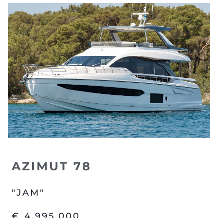
AZIMUT 78
"JAM"
€ 4,995,000