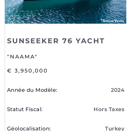
SUNSEEKER 76 YACHT
"NAAMA"
€ 3,950,000
Année du Modèle
:
2024
Statut Fiscal
:
Hors Taxes
Géolocalisation
:
Turkey