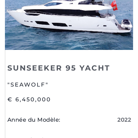
SUNSEEKER 95 YACHT
"SEAWOLF"
€ 6,450,000
Année du Modèle
:
2022