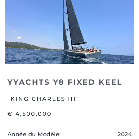
YYACHTS Y8 FIXED KEEL
"KING CHARLES III"
€ 4,500,000
Année du Modèle
:
2024