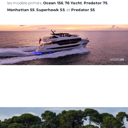
les modèle primés,
Ocean 156
,
76 Yacht
,
Predator 75
,
Manhattan 55
,
Superhawk 55
, et
Predator 55
.