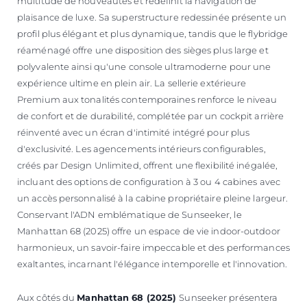
multitude de nouveautés et redéfinit la navigation de
plaisance de luxe. Sa superstructure redessinée présente un
profil plus élégant et plus dynamique, tandis que le flybridge
réaménagé offre une disposition des sièges plus large et
polyvalente ainsi qu'une console ultramoderne pour une
expérience ultime en plein air. La sellerie extérieure
Premium aux tonalités contemporaines renforce le niveau
de confort et de durabilité, complétée par un cockpit arrière
réinventé avec un écran d'intimité intégré pour plus
d'exclusivité. Les agencements intérieurs configurables,
créés par Design Unlimited, offrent une flexibilité inégalée,
incluant des options de configuration à 3 ou 4 cabines avec
un accès personnalisé à la cabine propriétaire pleine largeur.
Conservant l'ADN emblématique de Sunseeker, le
Manhattan 68 (2025) offre un espace de vie indoor-outdoor
harmonieux, un savoir-faire impeccable et des performances
exaltantes, incarnant l'élégance intemporelle et l'innovation.
Aux côtés du
Manhattan 68 (2025)
Sunseeker présentera