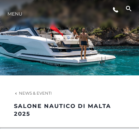
LIFESTYLE
MENU
INNOVAZIONE
L'AZIENDA
IL TEAM
NEWS & EVENTI
HERITAGE
SALONE NAUTICO DI MALTA
2025
VALUTA LA TUA IMBARCAZIONE