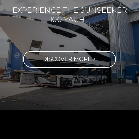
EXPERIENCE THE SUNSEEKER
100 YACHT
DISCOVER MORE