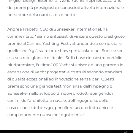
"Miglior Design Esterno" ai World Yachts Trophies 2022, uno
dei premi più prestigiosi e riconosciuti a livello internazionale
nel settore della nautica da diporto.
Andrea Frabetti, CEO di Sunseeker International, ha
commentato: “Siamo entusiasti di vincere questo prestigioso
premio al Cannes Yachting Festival, andando a completare
quello che è già stato uno show spettacolare per Sunseeker
e la sua rete globale di dealer. Sulla base del nostro portfolio
pluripremiato, l'ultimo 100 Yacht si unisce ad una gamma in
espansione di yacht progettati e costruiti secondo standard
di qualità eccezionali ed innovazione senza pari. Questi
premi sono una grande testimonianza dell'impegno di
Sunseeker nello sviluppo di nuovi prodotti, spingendo i
confini dell'architettura navale, dell'ingegneria, delle
costruzioni e del design, per offrire un prodotto unico e
completamente nuovo per ogni cliente".