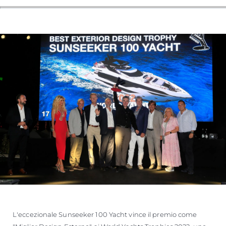
SOUTH OF FRANCE ADVENTURES
L'eccezionale Sunseeker 100 Yacht vince il premio come