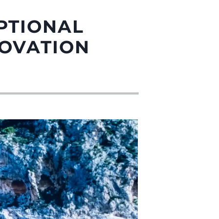
PTIONAL
NOVATION
da
ge