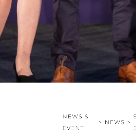
NEWS &
>
NEWS
>
EVENTI