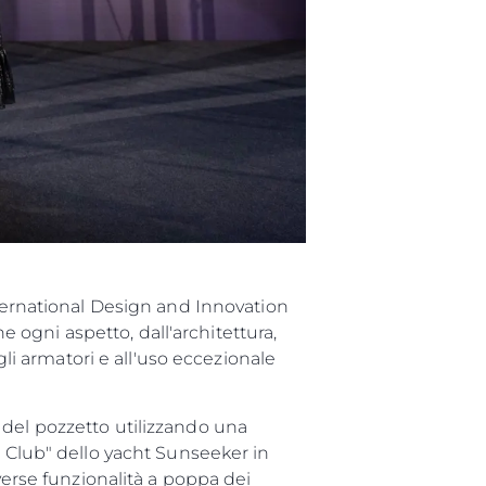
nternational Design and Innovation
ogni aspetto, dall'architettura,
gli armatori e all'uso eccezionale
 del pozzetto utilizzando una
h Club" dello yacht Sunseeker in
verse funzionalità a poppa dei