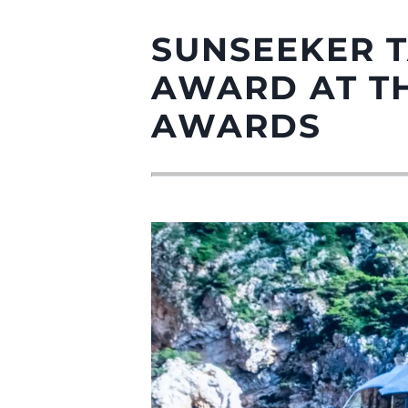
SUNSEEKER 
AWARD AT TH
AWARDS
Informazioni
Mappa Del Sito
Contatti
Cookies