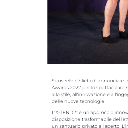
Sunseeker è lieta di annunciare d
Awards 2022 per lo spettacolare 
allo stile, all'innovazione e all'i
delle nuove tecnologie.
L'X-TEND™ è un approccio innovati
disposizione trasformabile del le
un santuario privato all'aperto. L