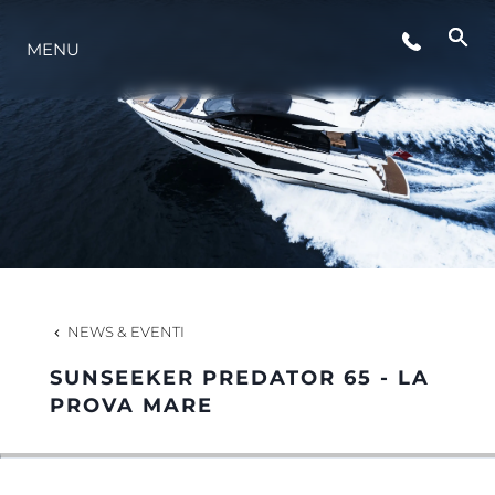
LIFESTYLE
MENU
INNOVAZIONE
L'AZIENDA
IL TEAM
NEWS & EVENTI
HERITAGE
SUNSEEKER PREDATOR 65 - LA
PROVA MARE
VALUTA LA TUA IMBARCAZIONE