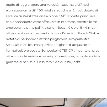
grado di raggiungere una velocità massima di 27 nodi
e un'autonomia di 1.100 miglia nautiche a 12 nodi, dotato di
sistema di stabilizzazione a pinne CMC. Il ponte principale
con abbondante vetro offre viste ininterrotte, mentre le tre
aree esterne principali, tra cui un Beach Club di 6 x 4 metri,
offrono abbondante divertimento all'aperto. Il Beach Club è
dotato di barbecue elettrico pieghevole, altoparlanti e
SeaStair idraulica, con spazio per i giochi d'acqua sotto
l'ormai celebre seduta Sunseeker X-TEND™. Il ponte di prua
offre comode sedute e un ampio prendisole, completando la
gamma di servizi di lusso forniti da questo yacht.