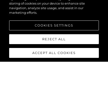
storing of cookies on your device to enhance site
navigation, analyze site usage, and assist in our
marketing efforts.
COOKIES SETTINGS
REJECT ALL
ACCEPT ALL COOKIES