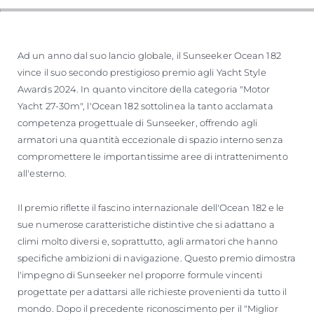
SOUTH OF FRANCE ADVENTURES
Ad un anno dal suo lancio globale, il Sunseeker Ocean 182
vince il suo secondo prestigioso premio agli Yacht Style
Awards 2024. In quanto vincitore della categoria "Motor
Yacht 27-30m", l'Ocean 182 sottolinea la tanto acclamata
competenza progettuale di Sunseeker, offrendo agli
armatori una quantità eccezionale di spazio interno senza
compromettere le importantissime aree di intrattenimento
all'esterno.
Il premio riflette il fascino internazionale dell'Ocean 182 e le
sue numerose caratteristiche distintive che si adattano a
climi molto diversi e, soprattutto, agli armatori che hanno
specifiche ambizioni di navigazione. Questo premio dimostra
l'impegno di Sunseeker nel proporre formule vincenti
progettate per adattarsi alle richieste provenienti da tutto il
mondo. Dopo il precedente riconoscimento per il "Miglior