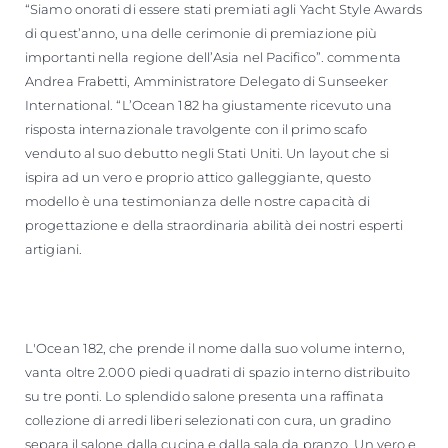
“Siamo onorati di essere stati premiati agli Yacht Style Awards
di quest’anno, una delle cerimonie di premiazione più
importanti nella regione dell’Asia nel Pacifico”. commenta
Andrea Frabetti, Amministratore Delegato di Sunseeker
International. “L’Ocean 182 ha giustamente ricevuto una
risposta internazionale travolgente con il primo scafo
venduto al suo debutto negli Stati Uniti. Un layout che si
ispira ad un vero e proprio attico galleggiante, questo
modello è una testimonianza delle nostre capacità di
progettazione e della straordinaria abilità dei nostri esperti
artigiani.
L'Ocean 182, che prende il nome dalla suo volume interno,
vanta oltre 2.000 piedi quadrati di spazio interno distribuito
su tre ponti. Lo splendido salone presenta una raffinata
collezione di arredi liberi selezionati con cura, un gradino
separa il salone dalla cucina e dalla sala da pranzo. Un vero e