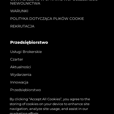
NIEWOLNICTWA
WARUNKI
POLITYKA DOTYCZĄCA PLIKÓW COOKIE
REKRUTACJA
Przedsiębiorstwo
Usługi Brokerskie
Czarter
Aktualności
Wydarzenia
Innowacja
Przedsiębiorstwo
Zespół
By clicking “Accept All Cookies”, you agree to the
storing of cookies on your device to enhance site
Styl Życia
navigation, analyze site usage, and assist in our
Tradycja
marketing efforts.