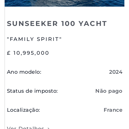
SUNSEEKER 100 YACHT
"FAMILY SPIRIT"
£ 10,995,000
Ano modelo
:
2024
Status de imposto
:
Não pago
Localização
:
France
Ver Detalhes