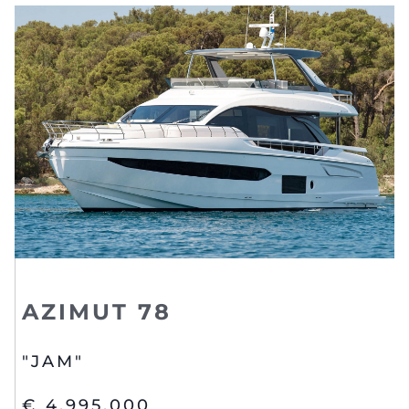
AZIMUT 78
"JAM"
€ 4,995,000