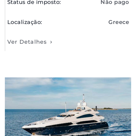
Status de imposto
:
Não pago
Localização
:
Greece
Ver Detalhes