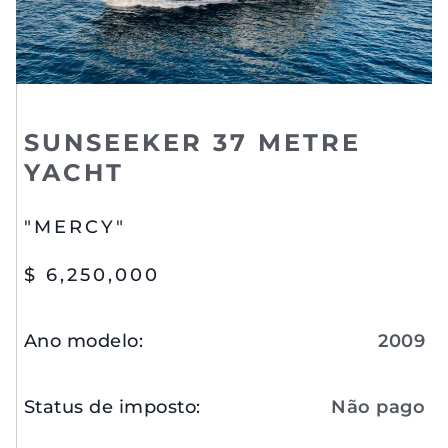
SUNSEEKER 37 METRE
YACHT
"MERCY"
$ 6,250,000
Ano modelo
:
2009
Status de imposto
:
Não pago