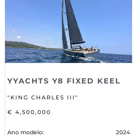
YYACHTS Y8 FIXED KEEL
"KING CHARLES III"
€ 4,500,000
Ano modelo
:
2024