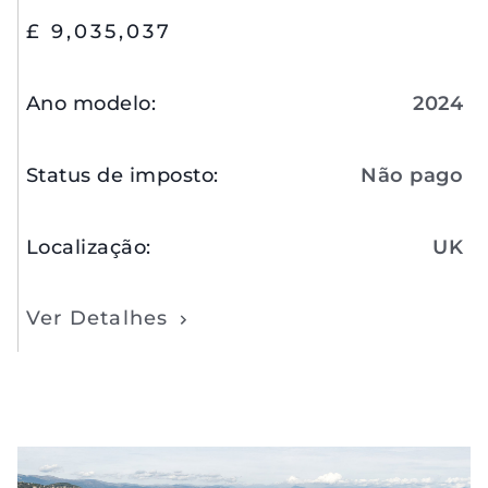
£ 9,035,037
Ano modelo
:
2024
Status de imposto
:
Não pago
Localização
:
UK
Ver Detalhes