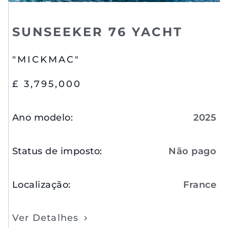
SUNSEEKER 76 YACHT
"MICKMAC"
£ 3,795,000
Ano modelo
:
2025
Status de imposto
:
Não pago
Localização
:
France
Ver Detalhes