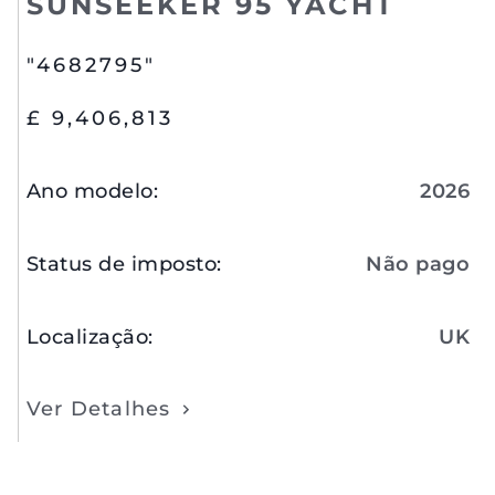
SUNSEEKER 95 YACHT
"4682795"
£ 9,406,813
Ano modelo
:
2026
Status de imposto
:
Não pago
Localização
:
UK
Ver Detalhes