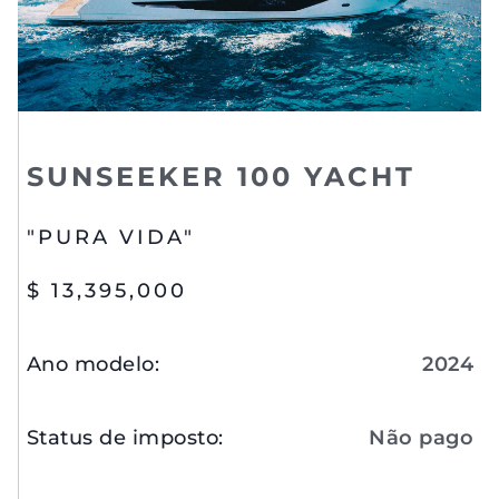
SUNSEEKER 100 YACHT
"PURA VIDA"
$ 13,395,000
Ano modelo
:
2024
Status de imposto
:
Não pago