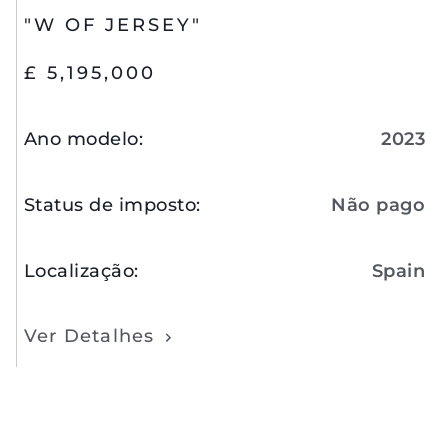
"W OF JERSEY"
£ 5,195,000
Ano modelo
:
2023
Status de imposto
:
Não pago
Localização
:
Spain
Ver Detalhes