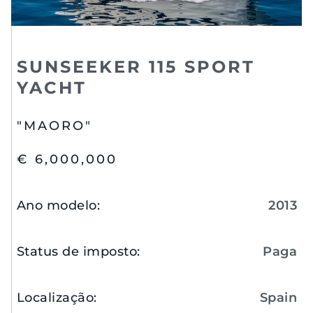
SUNSEEKER 115 SPORT
YACHT
"MAORO"
€ 6,000,000
Ano modelo
:
2013
Status de imposto
:
Paga
Localização
:
Spain