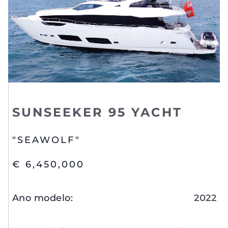
SUNSEEKER 95 YACHT
"SEAWOLF"
€ 6,450,000
Ano modelo
:
2022