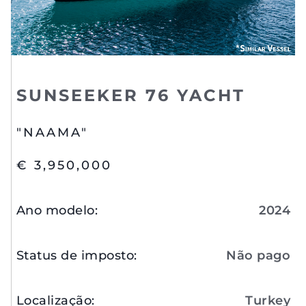
SUNSEEKER 76 YACHT
"NAAMA"
€ 3,950,000
Ano modelo
:
2024
Status de imposto
:
Não pago
Localização
:
Turkey