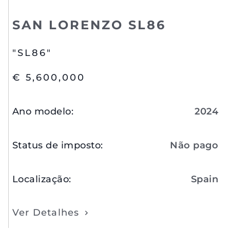
SAN LORENZO SL86
"SL86"
€ 5,600,000
Ano modelo
:
2024
Status de imposto
:
Não pago
Localização
:
Spain
Ver Detalhes