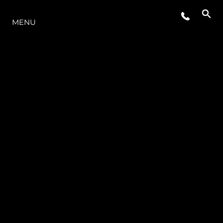
O INTERVALO
MENU