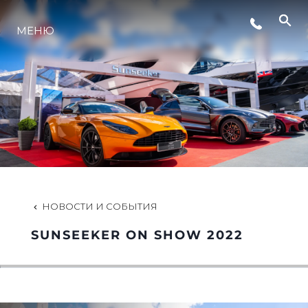
LIFESTYLE
МЕНЮ
ИННОВАЦИИ
КОМПАНИЯ
КОМАНДА
НОВОСТИ И СОБЫТИЯ
НАСЛЕДИЕ
SUNSEEKER ON SHOW 2022
VALUE YOUR BOAT