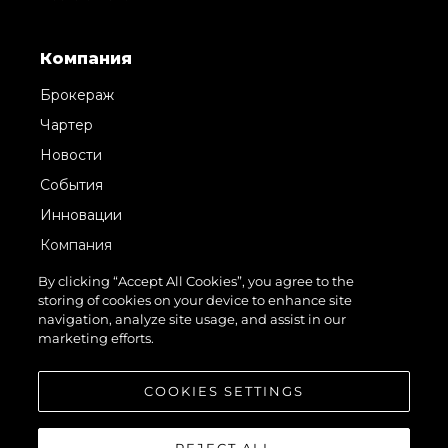
Компания
Брокераж
Чартер
Новости
События
Инновации
Компания
Команда
By clicking “Accept All Cookies”, you agree to the
storing of cookies on your device to enhance site
Lifestyle
navigation, analyze site usage, and assist in our
Наследие
marketing efforts.
Value Your Boat
COOKIES SETTINGS