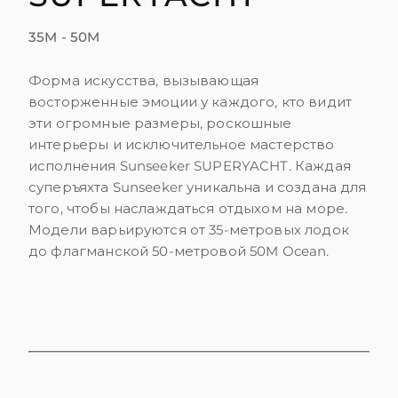
SOUTH OF FRANCE ADVENTURES
35M - 50M
Форма искусства, вызывающая
восторженные эмоции у каждого, кто видит
эти огромные размеры, роскошные
интерьеры и исключительное мастерство
исполнения Sunseeker SUPERYACHT. Каждая
суперъяхта Sunseeker уникальна и создана для
того, чтобы наслаждаться отдыхом на море.
Модели варьируются от 35-метровых лодок
до флагманской 50-метровой 50M Ocean.