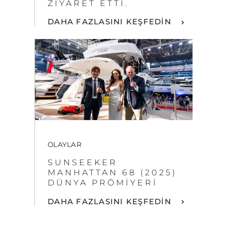
ZİYARET ETTİ.
DAHA FAZLASINI KEŞFEDİN
OLAYLAR
SUNSEEKER
MANHATTAN 68 (2025)
DÜNYA PRÖMIYERI
DAHA FAZLASINI KEŞFEDİN