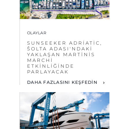
OLAYLAR
SUNSEEKER ADRIATIC,
ŠOLTA ADASI'NDAKI
YAKLAŞAN MARTINIS
MARCHI
ETKINLIĞINDE
PARLAYACAK
DAHA FAZLASINI KEŞFEDİN