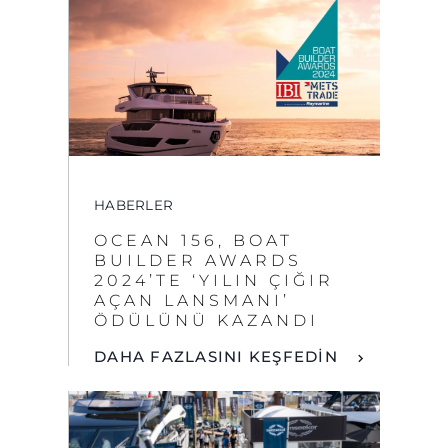
HABERLER
OCEAN 156, BOAT
BUILDER AWARDS
2024’TE ‘YILIN ÇIĞIR
AÇAN LANSMANI’
ÖDÜLÜNÜ KAZANDI
DAHA FAZLASINI KEŞFEDİN