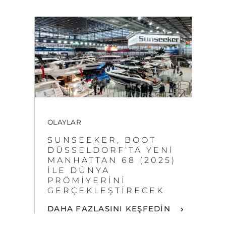
OLAYLAR
SUNSEEKER, BOOT
DÜSSELDORF’TA YENİ
MANHATTAN 68 (2025)
İLE DÜNYA
PRÖMİYERİNİ
GERÇEKLEŞTİRECEK
DAHA FAZLASINI KEŞFEDİN