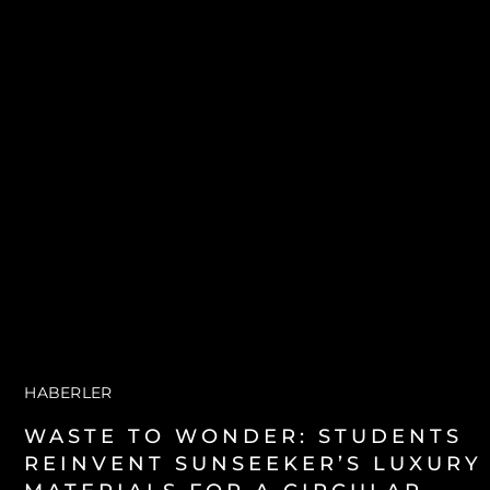
SOUTH OF FRANCE ADVENTURES
HABERLER
WASTE TO WONDER: STUDENTS
REINVENT SUNSEEKER’S LUXURY