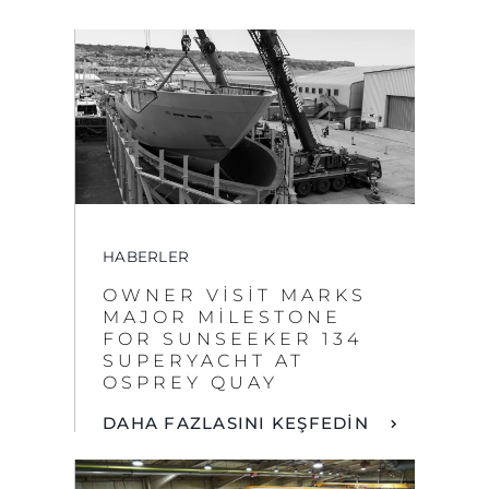
HABERLER
OWNER VISIT MARKS
MAJOR MILESTONE
FOR SUNSEEKER 134
SUPERYACHT AT
OSPREY QUAY
DAHA FAZLASINI KEŞFEDİN