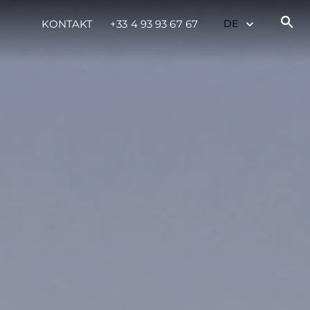
KONTAKT
+33 4 93 93 67 67