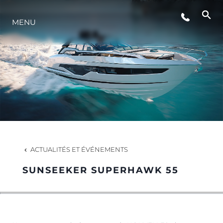
STYLE DE VIE
MENU
L'INNOVATION
LA SOCIÉTÉ
NOTRE ÉQUIPE
ACTUALITÉS ET ÉVÉNEMENTS
NOTRE HÉRITAGE
SUNSEEKER SUPERHAWK 55
ESTIMEZ VOTRE BATEAU