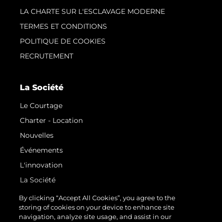
LA CHARTE SUR L'ESCLAVAGE MODERNE
TERMES ET CONDITIONS
POLITIQUE DE COOKIES
RECRUTEMENT
La Société
Le Courtage
Charter - Location
Nouvelles
Événements
L'innovation
La Société
Notre Équipe
By clicking “Accept All Cookies”, you agree to the
storing of cookies on your device to enhance site
Style De Vie
navigation, analyze site usage, and assist in our