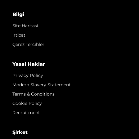
Bilgi
Si̇te Hari̇tasi
İrti̇bat
Çerez Tercihleri
Yasal Haklar
Privacy Policy
Modern Slavery Statement
Terms & Conditions
Cookie Policy
Recruitment
Şi̇rket