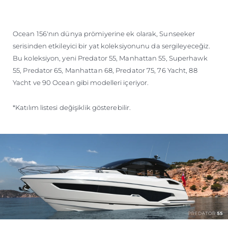
Ocean 156'nın dünya prömiyerine ek olarak, Sunseeker
serisinden etkileyici bir yat koleksiyonunu da sergileyeceğiz.
Bu koleksiyon, yeni Predator 55, Manhattan 55, Superhawk
55, Predator 65, Manhattan 68, Predator 75, 76 Yacht, 88
Yacht ve 90 Ocean gibi modelleri içeriyor.
*Katılım listesi değişiklik gösterebilir.