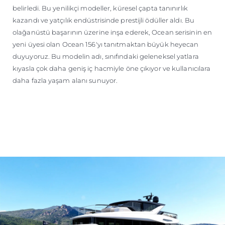
belirledi. Bu yenilikçi modeller, küresel çapta tanınırlık
kazandı ve yatçılık endüstrisinde prestijli ödüller aldı. Bu
olağanüstü başarının üzerine inşa ederek, Ocean serisinin en
yeni üyesi olan Ocean 156'yı tanıtmaktan büyük heyecan
duyuyoruz. Bu modelin adı, sınıfındaki geleneksel yatlara
kıyasla çok daha geniş iç hacmiyle öne çıkıyor ve kullanıcılara
daha fazla yaşam alanı sunuyor.